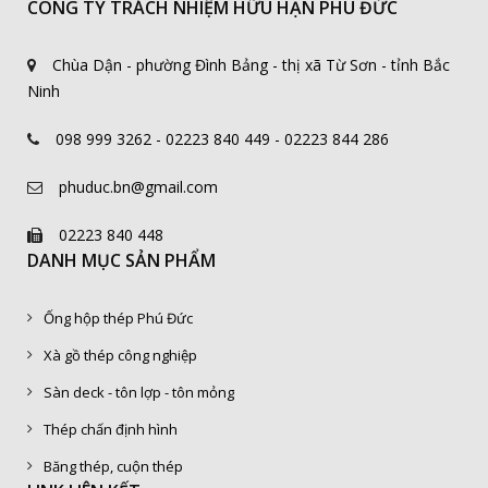
CÔNG TY TRÁCH NHIỆM HỮU HẠN PHÚ ĐỨC
Chùa Dận - phường Đình Bảng - thị xã Từ Sơn - tỉnh Bắc
Ninh
098 999 3262 - 02223 840 449 - 02223 844 286
phuduc.bn@gmail.com
02223 840 448
DANH MỤC SẢN PHẨM
Ống hộp thép Phú Đức
Xà gồ thép công nghiệp
Sàn deck - tôn lợp - tôn mỏng
Thép chấn định hình
Băng thép, cuộn thép