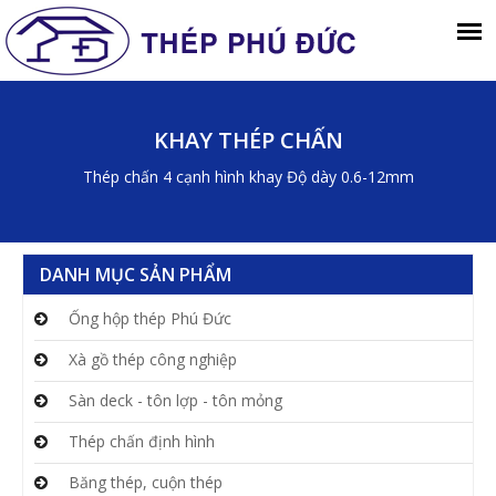
KHAY THÉP CHẤN
Thép chấn 4 cạnh hình khay Độ dày 0.6-12mm
DANH MỤC SẢN PHẨM
Ống hộp thép Phú Đức
Xà gồ thép công nghiệp
Sàn deck - tôn lợp - tôn mỏng
Thép chấn định hình
Băng thép, cuộn thép