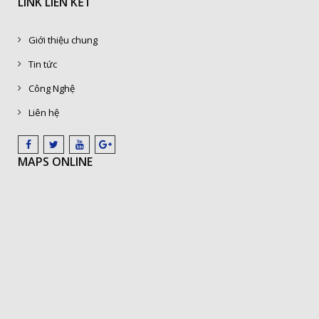
LINK LIÊN KẾT
Giới thiệu chung
Tin tức
Công Nghệ
Liên hệ
MAPS ONLINE