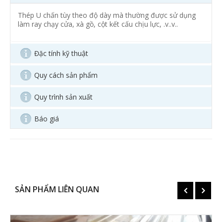
Thép U chấn tùy theo độ dày mà thường được sử dụng
làm ray chạy cửa, xà gồ, cột kết cấu chịu lực, .v..v..
Đặc tính kỹ thuật
Quy cách sản phẩm
Quy trình sản xuất
Báo giá
SẢN PHẨM LIÊN QUAN