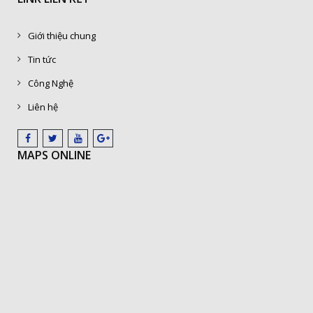
Giới thiệu chung
Tin tức
Công Nghệ
Liên hệ
MAPS ONLINE