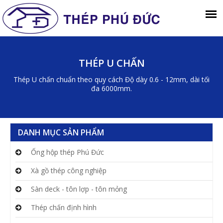
THÉP U CHẤN
Thép U chấn chuẩn theo quy cách Độ dày 0.6 - 12mm, dài tối
đa 6000mm.
DANH MỤC SẢN PHẨM
Ống hộp thép Phú Đức
Xà gồ thép công nghiệp
Sàn deck - tôn lợp - tôn mỏng
Thép chấn định hình