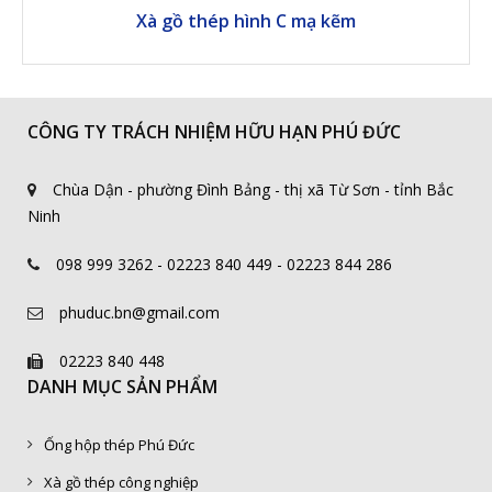
Xà gồ thép hình C mạ kẽm
CÔNG TY TRÁCH NHIỆM HỮU HẠN PHÚ ĐỨC
Chùa Dận - phường Đình Bảng - thị xã Từ Sơn - tỉnh Bắc
Ninh
098 999 3262 - 02223 840 449 - 02223 844 286
phuduc.bn@gmail.com
02223 840 448
DANH MỤC SẢN PHẨM
Ống hộp thép Phú Đức
Xà gồ thép công nghiệp