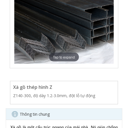
Tap to expand
Xà gồ thép hình Z
Z140-300, độ dày 1.2-3.0mm, đột lỗ tự động
Thông tin chung
Xà gồ là một cấu trúc ngang của mái nhà. Nó giúp chống 