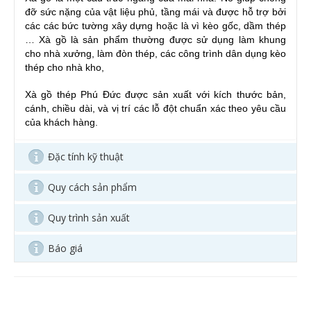
đỡ sức nặng của vật liệu phủ, tầng mái và được hỗ trợ bởi 
các các bức tường xây dựng hoặc là vì kèo gốc, dầm thép 
… Xà gồ là sản phẩm thường được sử dụng làm khung 
cho nhà xưởng, làm đòn thép, các công trình dân dụng kèo 
thép cho nhà kho,
Xà gồ thép Phú Đức được sản xuất với kích thước bản, 
cánh, chiều dài, và vị trí các lỗ đột chuẩn xác theo yêu cầu 
của khách hàng.
Đặc tính kỹ thuật
Quy cách sản phẩm
Quy trình sản xuất
Báo giá