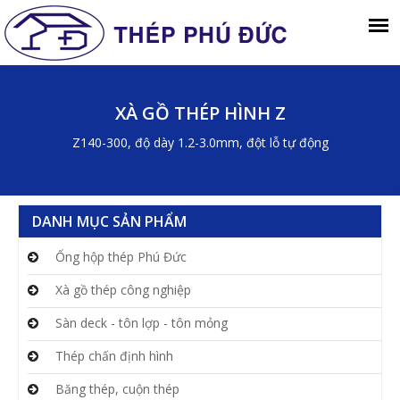
XÀ GỒ THÉP HÌNH Z
Z140-300, độ dày 1.2-3.0mm, đột lỗ tự động
DANH MỤC SẢN PHẨM
Ống hộp thép Phú Đức
Xà gồ thép công nghiệp
Sàn deck - tôn lợp - tôn mỏng
Thép chấn định hình
Băng thép, cuộn thép