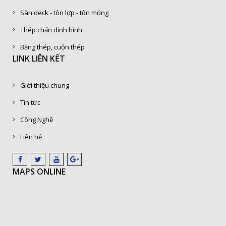
Sàn deck - tôn lợp - tôn mỏng
Thép chấn định hình
Băng thép, cuộn thép
LINK LIÊN KẾT
Giới thiệu chung
Tin tức
Công Nghệ
Liên hệ
MAPS ONLINE