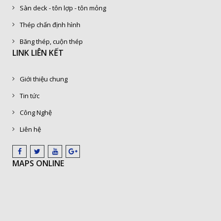
Sàn deck - tôn lợp - tôn mỏng
Thép chấn định hình
Băng thép, cuộn thép
LINK LIÊN KẾT
Giới thiệu chung
Tin tức
Công Nghệ
Liên hệ
MAPS ONLINE