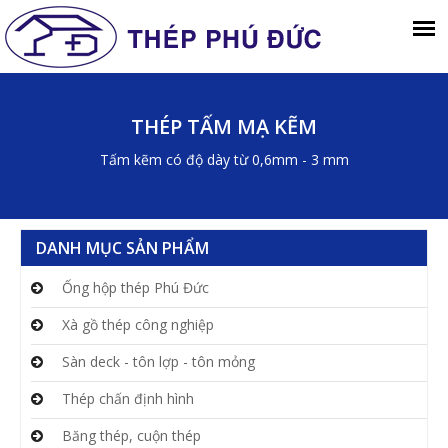
THÉP TẤM MẠ KẼM
Tấm kẽm có độ dày từ 0,6mm - 3 mm
DANH MỤC SẢN PHẨM
Ống hộp thép Phú Đức
Xà gồ thép công nghiệp
Sàn deck - tôn lợp - tôn mỏng
Thép chấn định hình
Băng thép, cuộn thép