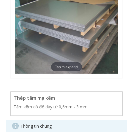
Tap to expand
Thép tấm mạ kẽm
Tấm kẽm có độ dày từ 0,6mm - 3 mm
Thông tin chung