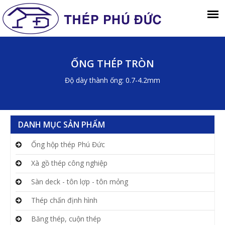
ỐNG THÉP TRÒN
Độ dày thành ống: 0.7-4.2mm
DANH MỤC SẢN PHẨM
Ống hộp thép Phú Đức
Xà gồ thép công nghiệp
Sàn deck - tôn lợp - tôn mỏng
Thép chấn định hình
Băng thép, cuộn thép