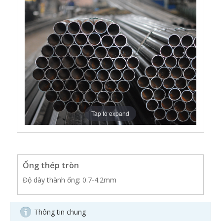
Tap to expand
Ống thép tròn
Độ dày thành ống: 0.7-4.2mm
Thông tin chung